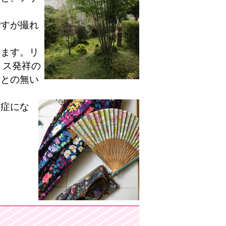
ですが撮れ
ります。リ
リス発祥の
ことの無い
中症にな