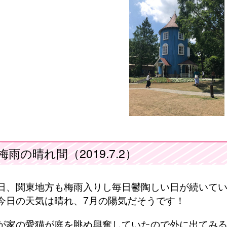
梅雨の晴れ間（2019.7.2）
日、関東地方も梅雨入りし毎日鬱陶しい日が続いて
今日の天気は晴れ、7月の陽気だそうです！
が家の愛猫が庭を眺め興奮していたので外に出てみ