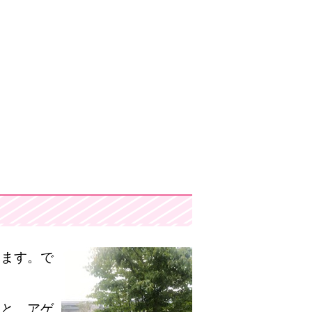
います。で
ると、アゲ