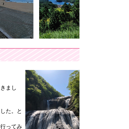
てきまし
ました。と
た行ってみ