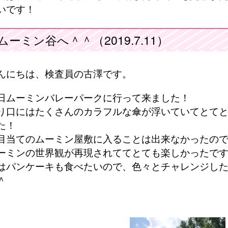
いです！
ムーミン谷へ＾＾（2019.7.11）
んにちは、検査員の古澤です。
日ムーミンバレーパークに行って来ました！
り口にはたくさんのカラフルな傘が浮いていてとて
た！
目当てのムーミン屋敷に入ることは出来なかったの
ーミンの世界観が再現されててとても楽しかったで
はパンケーキも食べたいので、色々とチャレンジし
＾